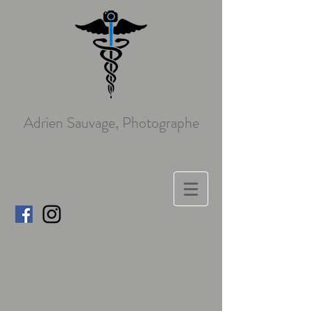
Adrien Sauvage, Photographe